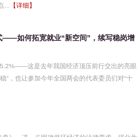
..
【详细】
——如何拓宽就业“新空间”，续写稳岗增
5.2%——这是去年我国经济顶压前行交出的亮眼
稳”，也让参加今年全国两会的代表委员们对“十
】