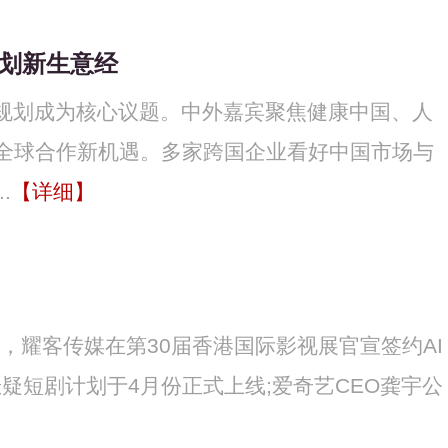
谋划新生意经
五”规划成为核心议题。中外嘉宾聚焦健康中国、人
全球合作新机遇。多家跨国企业看好中国市场与
.
【详细】
日，耀客传媒在第30届香港国际影视展官宣签约AI
疑短剧计划于4月份正式上线;爱奇艺CEO龚宇公