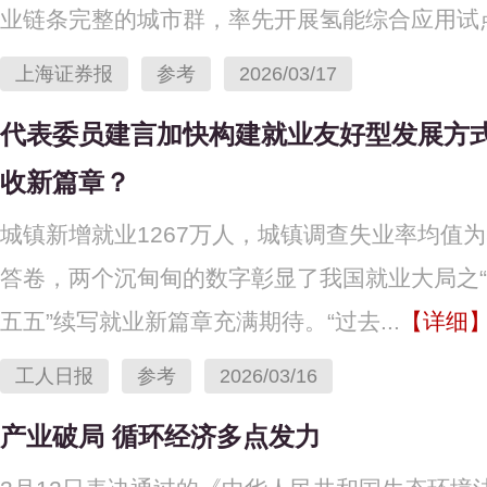
业链条完整的城市群，率先开展氢能综合应用试点.
上海证券报
参考
2026/03/17
代表委员建言加快构建就业友好型发展方式
收新篇章？
城镇新增就业1267万人，城镇调查失业率均值为
答卷，两个沉甸甸的数字彰显了我国就业大局之“
五五”续写就业新篇章充满期待。“过去...
【详细
工人日报
参考
2026/03/16
产业破局 循环经济多点发力