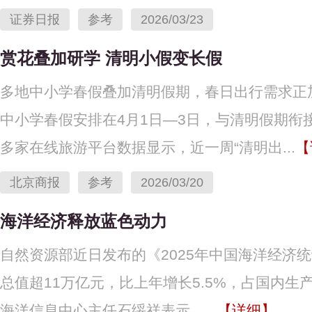
证券日报
参考
2026/03/23
赏花叠加研学 清明小假变长假
多地中小学春假叠加清明假期，春日出行需求正
中小学春假安排在4月1日—3日，与清明假期衔
多家在线旅游平台数据显示，近一周“清明出...
【
北京商报
参考
2026/03/20
海洋经济释放蓝色动力
自然资源部近日发布的《2025年中国海洋经济统
总值超11万亿元，比上年增长5.5%，占国内生产
海洋信息中心主任石绥祥表示，...
【详细】