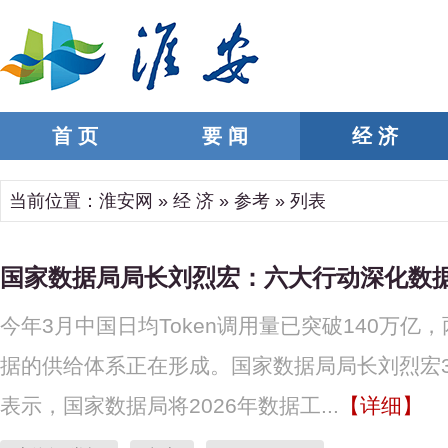
首 页
要 闻
经 济
当前位置：
淮安网
»
经 济
»
参考
» 列表
国家数据局局长刘烈宏：六大行动深化数
今年3月中国日均Token调用量已突破140万
据的供给体系正在形成。国家数据局局长刘烈宏3
表示，国家数据局将2026年数据工...
【详细】