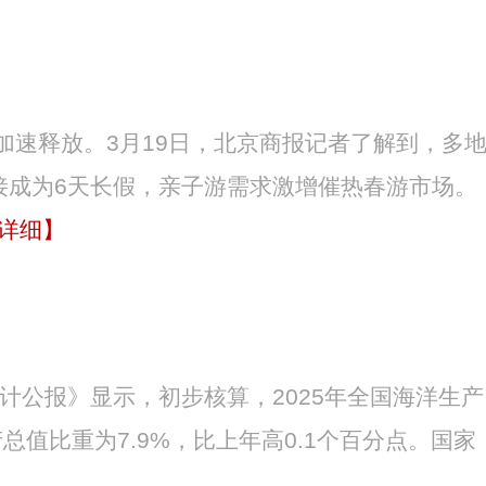
加速释放。3月19日，北京商报记者了解到，多
接成为6天长假，亲子游需求激增催热春游市场。
详细】
计公报》显示，初步核算，2025年全国海洋生产
总值比重为7.9%，比上年高0.1个百分点。国家