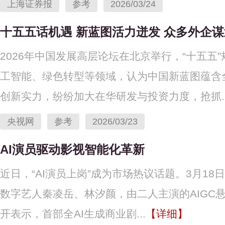
上海证券报
参考
2026/03/24
十五五话机遇 新蓝图活力迸发 众多外企
2026年中国发展高层论坛在北京举行，“十五
工智能、绿色转型等领域，认为中国新蓝图蕴含
创新实力，纷纷加大在华研发与投资力度，抢抓..
央视网
参考
2026/03/23
AI演员驱动影视智能化革新
近日，“AI演员上岗”成为市场热议话题。3月18
数字艺人秦凌岳、林汐颜，由二人主演的AIGC悬
开表示，首部全AI生成商业剧...
【详细】