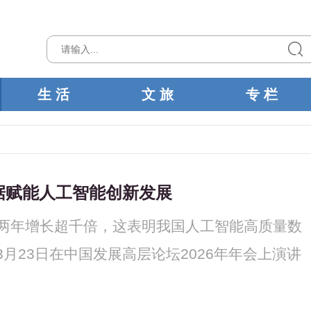
生 活
文 旅
专 栏
据赋能人工智能创新发展
亿，两年增长超千倍，这表明我国人工智能高质量数
月23日在中国发展高层论坛2026年年会上演讲