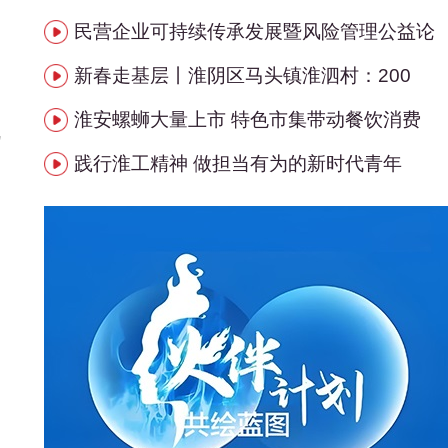
民营企业可持续传承发展暨风险管理公益论
新春走基层丨淮阴区马头镇淮泗村：200
淮安螺蛳大量上市 特色市集带动餐饮消费
地
践行淮工精神 做担当有为的新时代青年