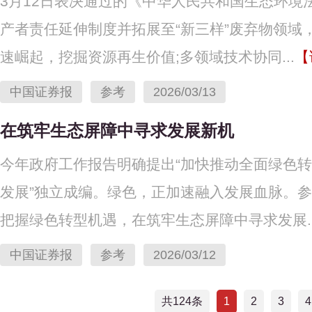
3月12日表决通过的《中华人民共和国生态环
产者责任延伸制度并拓展至“新三样”废弃物领域
速崛起，挖掘资源再生价值;多领域技术协同...
【
中国证券报
参考
2026/03/13
在筑牢生态屏障中寻求发展新机
今年政府工作报告明确提出“加快推动全面绿色转
发展”独立成编。绿色，正加速融入发展血脉。
把握绿色转型机遇，在筑牢生态屏障中寻求发展..
中国证券报
参考
2026/03/12
共124条
1
2
3
4