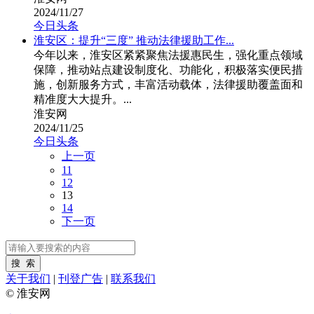
2024/11/27
今日头条
淮安区：提升“三度” 推动法律援助工作...
今年以来，淮安区紧紧聚焦法援惠民生，强化重点领域
保障，推动站点建设制度化、功能化，积极落实便民措
施，创新服务方式，丰富活动载体，法律援助覆盖面和
精准度大大提升。...
淮安网
2024/11/25
今日头条
上一页
11
12
13
14
下一页
关于我们
|
刊登广告
|
联系我们
© 淮安网