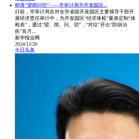
精准“望闻问切”——市审计局为开发园区...
日前，市审计局在对全市省级开发园区主要领导干部开
展经济责任审计中，为开发园区“经济体检”量身定制“体
检表”，通过“望、闻、问、切”，“对症”开出“防病治
疾”良方...
新华报业网
2024/12/20
今日头条