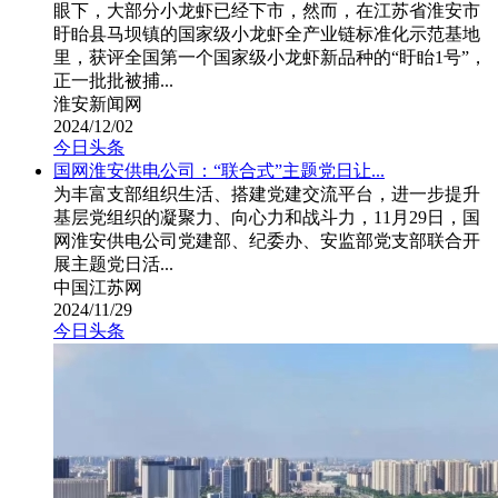
眼下，大部分小龙虾已经下市，然而，在江苏省淮安市
盱眙县马坝镇的国家级小龙虾全产业链标准化示范基地
里，获评全国第一个国家级小龙虾新品种的“盱眙1号”，
正一批批被捕...
淮安新闻网
2024/12/02
今日头条
国网淮安供电公司：“联合式”主题党日让...
为丰富支部组织生活、搭建党建交流平台，进一步提升
基层党组织的凝聚力、向心力和战斗力，11月29日，国
网淮安供电公司党建部、纪委办、安监部党支部联合开
展主题党日活...
中国江苏网
2024/11/29
今日头条