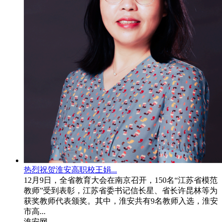
热烈祝贺淮安高职校王娟...
12月9日，全省教育大会在南京召开，150名“江苏省模范
教师”受到表彰，江苏省委书记信长星、省长许昆林等为
获奖教师代表颁奖。其中，淮安共有9名教师入选，淮安
市高...
淮安网