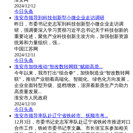
2024/12/12
今日头条
淮安市领导到科技创新型小微企业走访调研
昨日，市委书记史志军到科技创新型小微企业走访调
研，强调要深入学习贯彻习近平总书记关于科技创新的
重要论述，聚焦产业科技创新主攻方向，加强创新资源
统筹和力量组织，强...
中国江苏网
2024/12/11
今日头条
淮安市加快推动“智改数转网联”赋能高质...
今年以来，我市打出“组合拳”，加快制造业“智改数转网
联”，推动产业朝着高端化、智能化、绿色化方向发展，
企业全面转型升级、提档增效，澎湃着新质生产力助力
高质量发展...
淮安市人民政府
2024/12/10
今日头条
淮安市领导率队赴辽宁省铁岭市、抚顺市考...
12月3日，市委书记史志军率队赴辽宁省铁岭市推进对口
合作工作，铁岭市委书记李文飙、市长张宝东参加相关