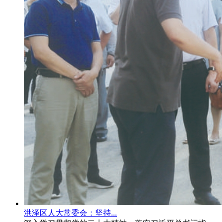
洪泽区人大常委会：坚持...