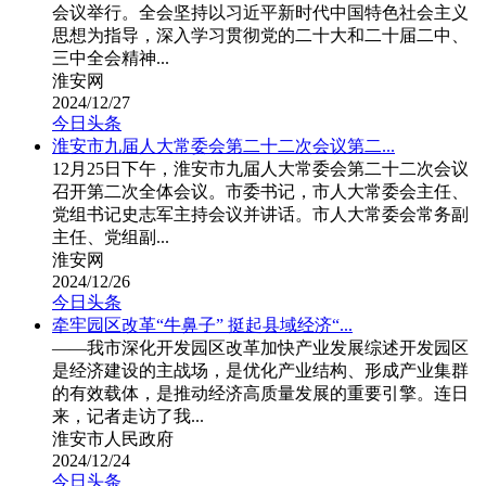
会议举行。全会坚持以习近平新时代中国特色社会主义
思想为指导，深入学习贯彻党的二十大和二十届二中、
三中全会精神...
淮安网
2024/12/27
今日头条
淮安市九届人大常委会第二十二次会议第二...
12月25日下午，淮安市九届人大常委会第二十二次会议
召开第二次全体会议。市委书记，市人大常委会主任、
党组书记史志军主持会议并讲话。市人大常委会常务副
主任、党组副...
淮安网
2024/12/26
今日头条
牵牢园区改革“牛鼻子” 挺起县域经济“...
——我市深化开发园区改革加快产业发展综述开发园区
是经济建设的主战场，是优化产业结构、形成产业集群
的有效载体，是推动经济高质量发展的重要引擎。连日
来，记者走访了我...
淮安市人民政府
2024/12/24
今日头条