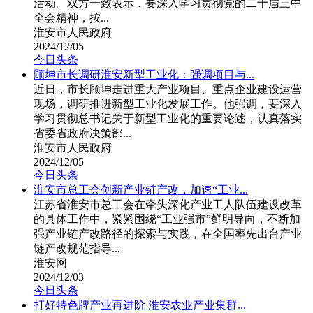
活动。双方一致表示，要深入学习贯彻党的二十届三中
全会精神，按...
淮安市人民政府
2024/12/05
今日头条
顾坤市长调研淮安新型工业化：强调项目与...
近日，市长顾坤走进重大产业项目、重点企业建设运营
现场，调研推进新型工业化发展工作。他强调，要深入
学习贯彻总书记关于新型工业化的重要论述，认真落实
省委省政府决策部...
淮安市人民政府
2024/12/05
今日头条
淮安市总工会创新产业链产改，加速“工业...
江苏省淮安市总工会在牵头深化产业工人队伍建设改革
的具体工作中，紧紧围绕“工业强市”鲜明导向，不断加
强产业链产改路径的探索与实践，在全国率先出台产业
链产改规范指导...
淮安网
2024/12/03
今日头条
打好特色牌产业再进阶 淮安农业产业集群...