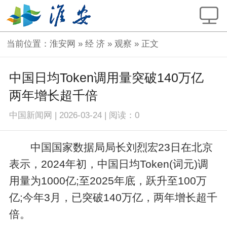
当前位置：
淮安网
»
经 济
»
观察
» 正文
中国日均Token调用量突破140万亿
两年增长超千倍
中国新闻网
|
2026-03-24
|
阅读：
0
中国国家数据局局长刘烈宏23日在北京
表示，2024年初，中国日均Token(词元)调
用量为1000亿;至2025年底，跃升至100万
亿;今年3月，已突破140万亿，两年增长超千
倍。