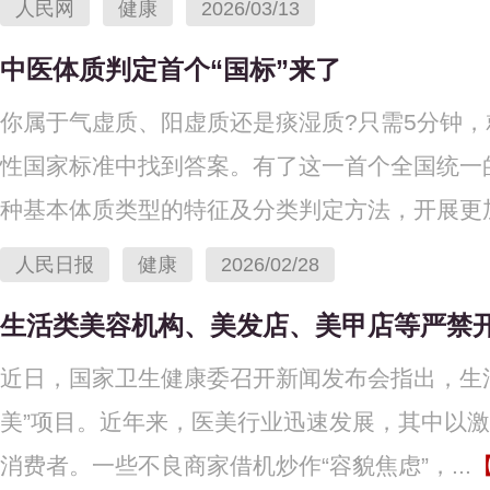
人民网
健康
2026/03/13
中医体质判定首个“国标”来了
你属于气虚质、阳虚质还是痰湿质?只需5分钟
性国家标准中找到答案。有了这一首个全国统一
种基本体质类型的特征及分类判定方法，开展更加.
人民日报
健康
2026/02/28
生活类美容机构、美发店、美甲店等严禁开
近日，国家卫生健康委召开新闻发布会指出，生
美”项目。近年来，医美行业迅速发展，其中以激
消费者。一些不良商家借机炒作“容貌焦虑”，...