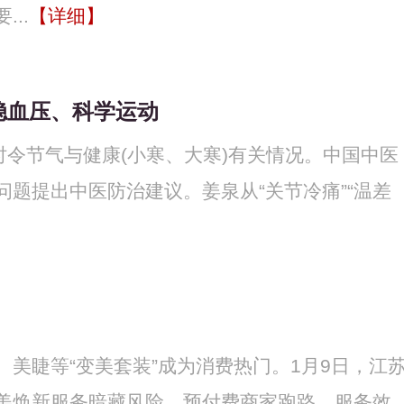
..
【详细】
稳血压、科学运动
时令节气与健康(小寒、大寒)有关情况。中国中医
题提出中医防治建议。姜泉从“关节冷痛”“温差
】
美睫等“变美套装”成为消费热门。1月9日，江
美焕新服务暗藏风险，预付费商家跑路、服务效