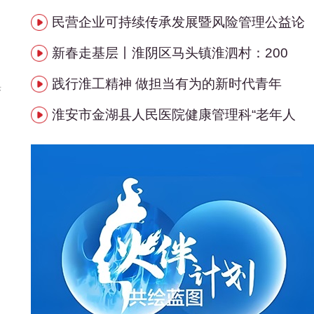
民营企业可持续传承发展暨风险管理公益论
新春走基层丨淮阴区马头镇淮泗村：200
践行淮工精神 做担当有为的新时代青年
疗
淮安市金湖县人民医院健康管理科“老年人