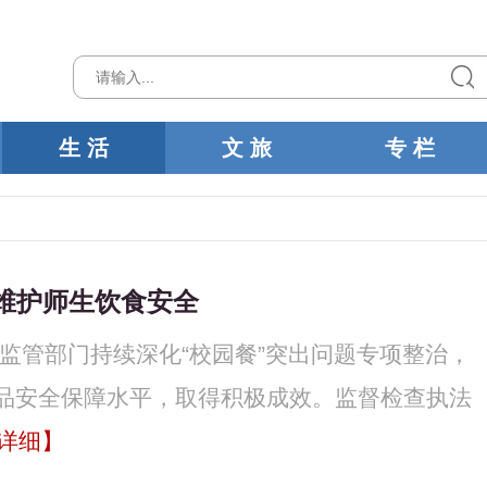
生 活
文 旅
专 栏
 维护师生饮食安全
场监管部门持续深化“校园餐”突出问题专项整治，
品安全保障水平，取得积极成效。监督检查执法
详细】