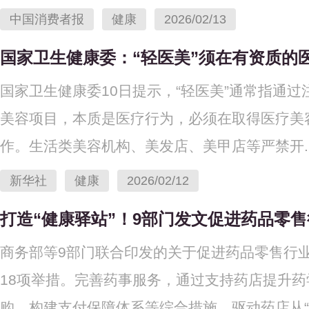
中国消费者报
健康
2026/02/13
国家卫生健康委：“轻医美”须在有资质的
国家卫生健康委10日提示，“轻医美”通常指通
美容项目，本质是医疗行为，必须在取得医疗美
作。生活类美容机构、美发店、美甲店等严禁开..
新华社
健康
2026/02/12
打造“健康驿站”！9部门发文促进药品零
商务部等9部门联合印发的关于促进药品零售行业
18项举措。完善药事服务，通过支持药店提升
购、构建支付保障体系等综合措施，驱动药店从“..