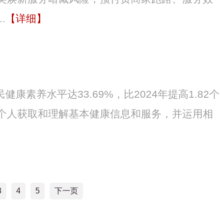
.
【详细】
康素养水平达33.69%，比2024年提高1.82个
个人获取和理解基本健康信息和服务，并运用相
3
4
5
下一页