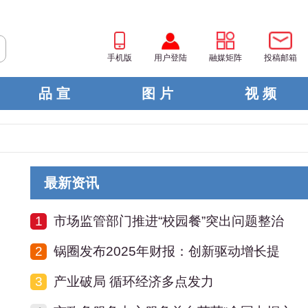
手机版
用户登陆
融媒矩阵
投稿邮箱
品 宣
图 片
视 频
最新资讯
1
市场监管部门推进“校园餐”突出问题整治
2
锅圈发布2025年财报：创新驱动增长提
3
产业破局 循环经济多点发力