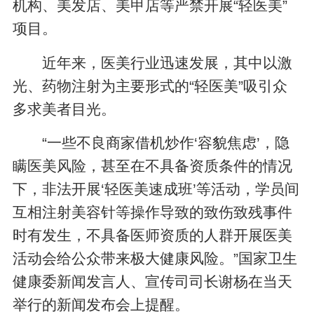
机构、美发店、美甲店等严禁开展“轻医美”
项目。
近年来，医美行业迅速发展，其中以激
光、药物注射为主要形式的“轻医美”吸引众
多求美者目光。
“一些不良商家借机炒作‘容貌焦虑’，隐
瞒医美风险，甚至在不具备资质条件的情况
下，非法开展‘轻医美速成班’等活动，学员间
互相注射美容针等操作导致的致伤致残事件
时有发生，不具备医师资质的人群开展医美
活动会给公众带来极大健康风险。”国家卫生
健康委新闻发言人、宣传司司长谢杨在当天
举行的新闻发布会上提醒。