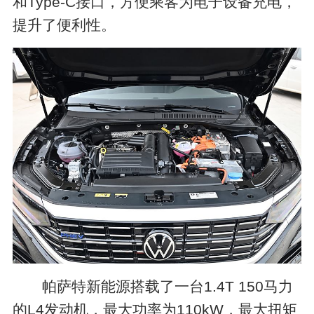
和Type-C接口，方便乘客为电子设备充电，
提升了便利性。
帕萨特新能源搭载了一台1.4T 150马力
的L4发动机，最大功率为110kW，最大扭矩