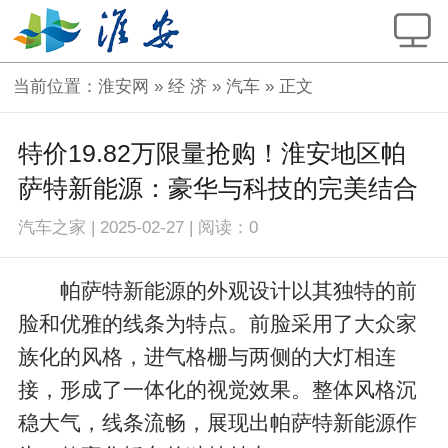
当前位置：
淮安网
»
经 济
»
汽车
» 正文
特价19.82万限量抢购！淮安地区帕
萨特新能源：豪华与科技的完美结合
汽车之家
|
2025-02-27
|
阅读：
0
帕萨特新能源的外观设计以其独特的前
脸和优雅的线条为特点。前脸采用了大众家
族化的风格，进气格栅与两侧的大灯相连
接，形成了一体化的视觉效果。整体风格沉
稳大气，线条流畅，展现出帕萨特新能源作