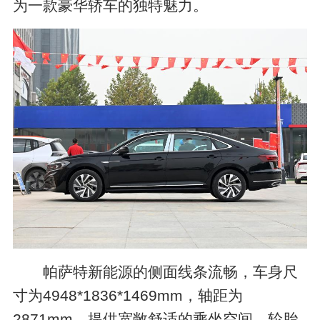
为一款豪华轿车的独特魅力。
帕萨特新能源的侧面线条流畅，车身尺
寸为4948*1836*1469mm，轴距为
2871mm，提供宽敞舒适的乘坐空间。轮胎